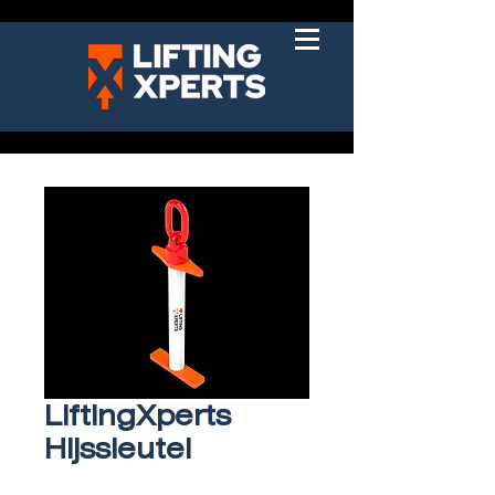
LiftingXperts
Hijssleutel