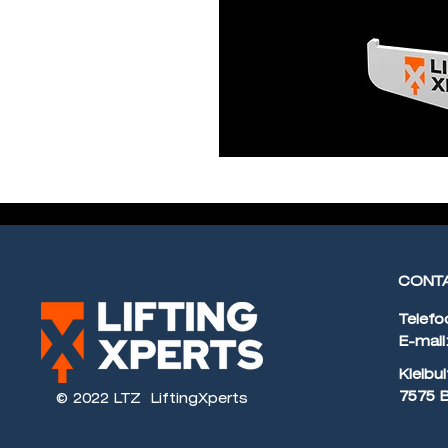
CONT
Telefo
E-mail
Kleibu
7575 
© 2022 LTZ LiftingXperts